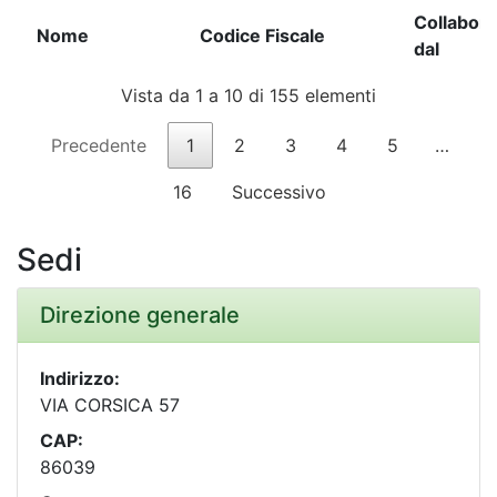
Nome
Codice Fiscale
Collabora
Collabora
Nome
Codice Fiscale
dal
dal
Vista da 1 a 10 di 155 elementi
Precedente
1
2
3
4
5
…
16
Successivo
Sedi
Direzione generale
Indirizzo:
VIA CORSICA 57
CAP:
86039