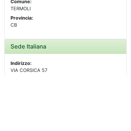
Comune:
TERMOLI
Provincia:
CB
Sede Italiana
Indirizzo:
VIA CORSICA 57
CAP:
86039
Comune:
TERMOLI
Provincia:
CB