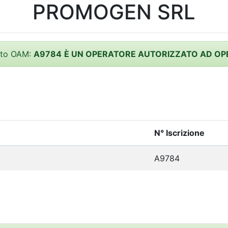
PROMOGEN SRL
itto OAM:
A9784
È UN OPERATORE AUTORIZZATO AD OP
N° Iscrizione
A9784