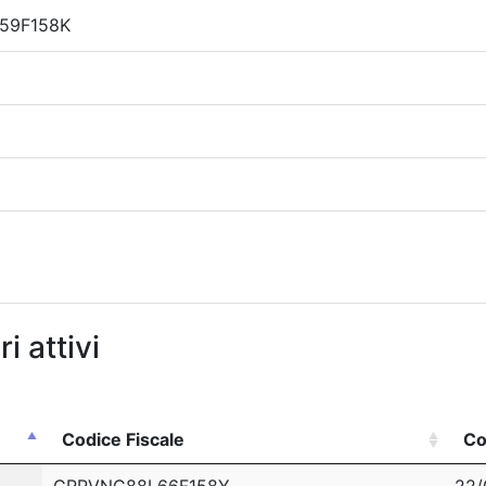
59F158K
i attivi
Codice Fiscale
Co
Codice Fiscale
Co