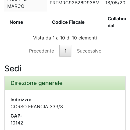
PRTMRC92B26D938M
18/05/202
MARCO
Nome
Codice Fiscale
Collabora
Collabora
Nome
Codice Fiscale
dal
dal
Vista da 1 a 10 di 10 elementi
Precedente
1
Successivo
Sedi
Direzione generale
Indirizzo:
CORSO FRANCIA 333/3
CAP:
10142