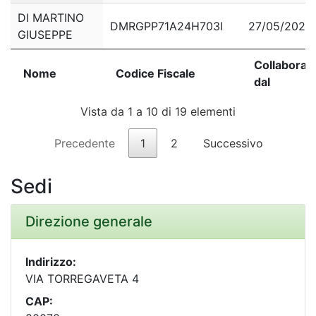
DI MARTINO
DMRGPP71A24H703I
27/05/2024
GIUSEPPE
Nome
Codice Fiscale
Collabora
Collabora
Nome
Codice Fiscale
dal
dal
Vista da 1 a 10 di 19 elementi
Precedente
1
2
Successivo
Sedi
Direzione generale
Indirizzo:
VIA TORREGAVETA 4
CAP: