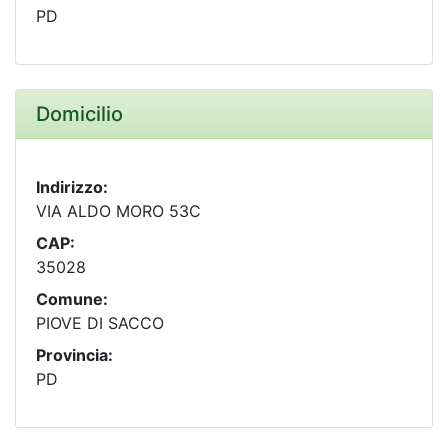
PD
Domicilio
Indirizzo:
VIA ALDO MORO 53C
CAP:
35028
Comune:
PIOVE DI SACCO
Provincia:
PD