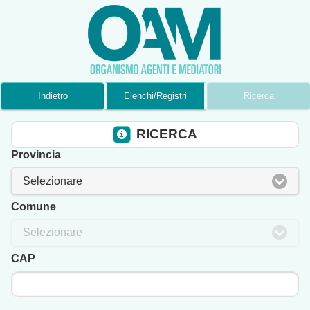
Indietro
Elenchi/Registri
Ricerca
RICERCA
Provincia
Selezionare
Comune
Selezionare
CAP