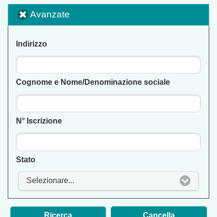
Avanzate
click to collapse contents
Indirizzo
Cognome e Nome/Denominazione sociale
N° Iscrizione
Stato
Selezionare...