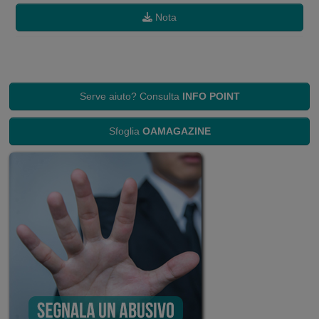
Nota
Serve aiuto? Consulta
INFO POINT
Sfoglia
OAMAGAZINE