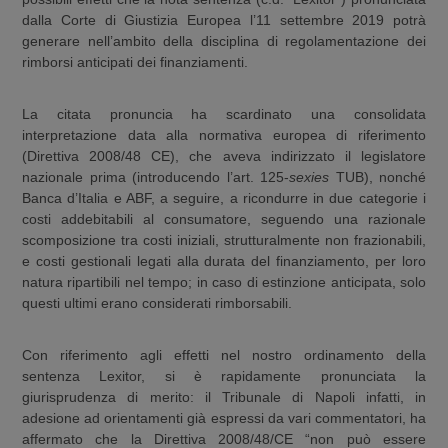
dalla Corte di Giustizia Europea l’11 settembre 2019 potrà
generare nell’ambito della disciplina di regolamentazione dei
rimborsi anticipati dei finanziamenti.
La citata pronuncia ha scardinato una consolidata
interpretazione data alla normativa europea di riferimento
(Direttiva 2008/48 CE), che aveva indirizzato il legislatore
nazionale prima (introducendo l’art. 125-
sexies
TUB), nonché
Banca d’Italia e ABF, a seguire, a ricondurre in due categorie i
costi addebitabili al consumatore, seguendo una razionale
scomposizione tra costi iniziali, strutturalmente non frazionabili,
e costi gestionali legati alla durata del finanziamento, per loro
natura ripartibili nel tempo; in caso di estinzione anticipata, solo
questi ultimi erano considerati rimborsabili.
Con riferimento agli effetti nel nostro ordinamento della
sentenza Lexitor, si è rapidamente pronunciata la
giurisprudenza di merito: il Tribunale di Napoli infatti, in
adesione ad orientamenti già espressi da vari commentatori, ha
affermato che la Direttiva 2008/48/CE “non può essere