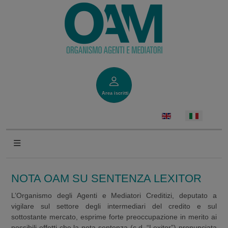
Area iscritti
NOTA OAM SU SENTENZA LEXITOR
L’Organismo degli Agenti e Mediatori Creditizi, deputato a
vigilare sul settore degli intermediari del credito e sul
sottostante mercato, esprime forte preoccupazione in merito ai
possibili effetti che la nota sentenza (c.d. “Lexitor”) pronunciata