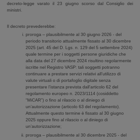
decreto-legge varato il 23 giugno scorso dal Consiglio dei
ministri.
Il decreto prevederebbe:
proroga – plausibilmente al 30 giugno 2026 - del
periodo transitorio attualmente fissato al 30 dicembre
2025 (art. 45 del D. Lgs. n. 129 del 5 settembre 2024)
quale termine per i soggetti persone giuridiche che
alla data del 27 dicembre 2024 risultino regolarmente
iscritte nel Registro VASP: tali soggetti potranno
continuare a prestare servizi relativi all’utilizzo di
valute virtuali o di portafoglio digitale senza
presentare l’istanza prevista dall'articolo 62 del
regolamento europeo n. 2023/1114 (cosiddetto
“MiCAR”) o fino al rilascio o al diniego di
un’autorizzazione (articolo 63 del regolamento).
Attualmente questo termine è fissato al 30 giugno
2025 oppure fino al rilascio o al diniego di
un’autorizzazione;
proroga – plausibilmente al 30 dicembre 2025 - del