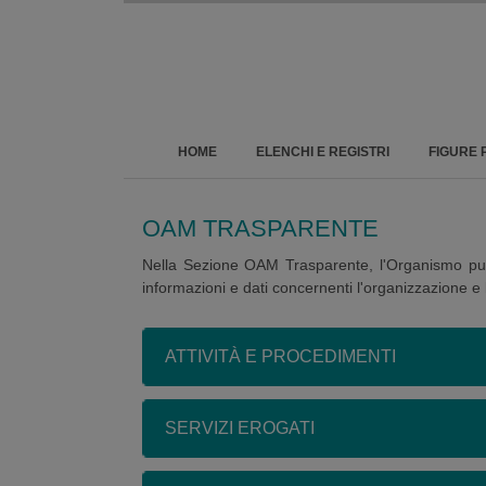
HOME
ELENCHI E REGISTRI
FIGURE 
OAM TRASPARENTE
Nella Sezione OAM Trasparente, l'Organismo pubb
informazioni e dati concernenti l'organizzazione e 
ATTIVITÀ E PROCEDIMENTI
SERVIZI EROGATI