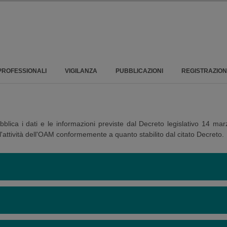
PROFESSIONALI
VIGILANZA
PUBBLICAZIONI
REGISTRAZIO
lica i dati e le informazioni previste dal Decreto legislativo 14 ma
l'attività dell'OAM conformemente a quanto stabilito dal citato Decreto.