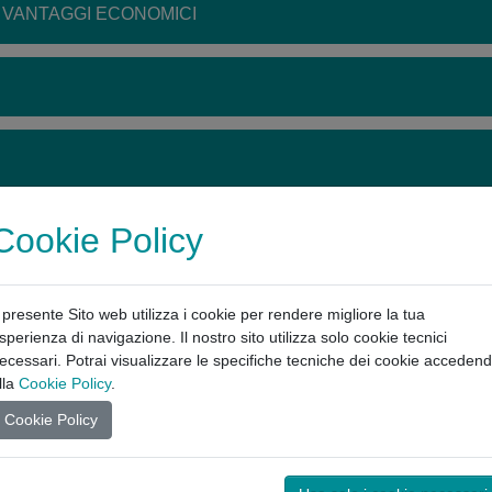
, VANTAGGI ECONOMICI
Cookie Policy
NE E CONTROLLO
l presente Sito web utilizza i cookie per rendere migliore la tua
sperienza di navigazione. Il nostro sito utilizza solo cookie tecnici
ecessari. Potrai visualizzare le specifiche tecniche dei cookie acceden
lla
Cookie Policy
.
Cookie Policy
NALOGA