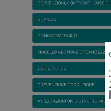
SOVVENZIONI, CONTRIBUTI, SUSSIDI
BILANCIO
PIANO STRATEGICO
MODELLO GESTIONE ORGANIZZAZIO
CODICE ETICO
I
e
n
PREVENZIONE CORRUZIONE
a
ATTESTAZIONI OIV O STRUTTURA A