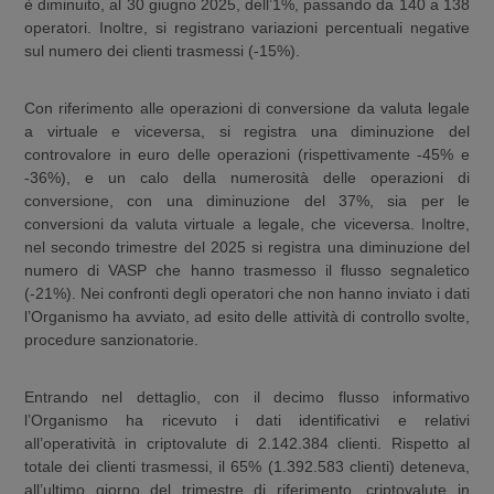
è diminuito, al 30 giugno 2025, dell’1%, passando da 140 a 138
operatori. Inoltre, si registrano variazioni percentuali negative
sul numero dei clienti trasmessi (-15%).
Con riferimento alle operazioni di conversione da valuta legale
a virtuale e viceversa, si registra una diminuzione del
controvalore in euro delle operazioni (rispettivamente -45% e
-36%), e un calo della numerosità delle operazioni di
conversione, con una diminuzione del 37%, sia per le
conversioni da valuta virtuale a legale, che viceversa. Inoltre,
nel secondo trimestre del 2025 si registra una diminuzione del
numero di VASP che hanno trasmesso il flusso segnaletico
(-21%). Nei confronti degli operatori che non hanno inviato i dati
l’Organismo ha avviato, ad esito delle attività di controllo svolte,
procedure sanzionatorie.
Entrando nel dettaglio, con il decimo flusso informativo
l’Organismo ha ricevuto i dati identificativi e relativi
all’operatività in criptovalute di 2.142.384 clienti. Rispetto al
totale dei clienti trasmessi, il 65% (1.392.583 clienti) deteneva,
all’ultimo giorno del trimestre di riferimento, criptovalute in