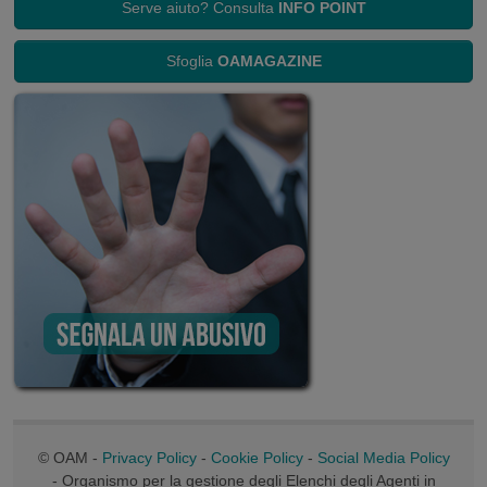
Serve aiuto? Consulta
INFO POINT
Sfoglia
OAMAGAZINE
© OAM -
Privacy Policy
-
Cookie Policy
-
Social Media Policy
- Organismo per la gestione degli Elenchi degli Agenti in