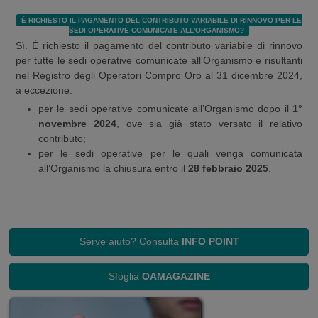
È RICHIESTO IL PAGAMENTO DEL CONTRIBUTO VARIABILE DI RINNOVO PER LE
SEDI OPERATIVE COMUNICATE ALL'ORGANISMO?
Sì. È richiesto il pagamento del contributo variabile di rinnovo
per tutte le sedi operative comunicate all’Organismo e risultanti
nel Registro degli Operatori Compro Oro al 31 dicembre 2024,
a eccezione:
per le sedi operative comunicate all’Organismo dopo il
1°
novembre 2024
, ove sia già stato versato il relativo
contributo;
per le sedi operative per le quali venga comunicata
all’Organismo la chiusura entro il
28 febbraio 2025
.
Serve aiuto? Consulta
INFO POINT
Sfoglia
OAMAGAZINE