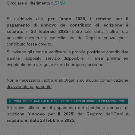
Circolare di riferimento
n.57/24
Si evidenzia che,
per l’anno 2025, il termine per il
pagamento di rinnovo del contributo di iscrizione è
scaduto il 28 febbraio 2025
. Entro tale data, inoltre, era
possibile chiedere la cancellazione dal Registro senza che il
contributo fosse dovuto.
Si invitano gli utenti a verificare la propria posizione contributiva
tramite l’apposito servizio disponibile in area privata ed
eventualmente a regolarizzare la propria posizione.
Non è necessario inoltrare all’Organismo alcuna comunicazione
di avvenuto pagamento
.
TERMINE PER IL PAGAMENTO DEL CONTRIBUTO DI RINNOVO ISCRIZIONE 2025
Il termine ultimo per il pagamento del contributo annuale di
iscrizione (
rinnovo per il 2025
) del Registro dell’OAM
è
scaduto in data
28 febbraio 2025
.