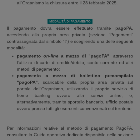
all’Organismo la chiusura entro il 28 febbraio 2025.
MODALITÀ DI PAGAMENTO
Il pagamento dovrà essere effettuato tramite
pagoPA
,
accedendo alla propria area privata (sezione “Pagamenti”
contrassegnata dal simbolo “
!
”) e scegliendo una delle seguenti
modalità:
pagamento
on-line
a mezzo di "pagoPA"
, attraverso
l’utilizzo di carte di credito/debito, conto corrente ed altri
metodi di pagamento;
pagamento a mezzo di bollettino precompilato
"pagoPA"
, scaricabile dalla propria area privata sul
portale dell’Organismo, utilizzando il proprio servizio di
home banking ovvero altri servizi online, o,
alternativamente, tramite sportello bancario, ufficio postale
ovvero presso tutti gli esercenti convenzionati sul territorio.
Per informazioni relative al metodo di pagamento PagoPA,
consultare la Guida operativa dedicata disponibile nella sezione