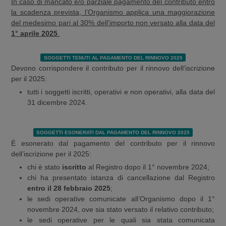
In caso di mancato e/o parziale pagamento del contributo entro
la scadenza prevista, l’Organismo applica una maggiorazione
del medesimo pari al 30% dell’importo non versato alla data del
1° aprile 2025
.
SOGGETTI TENUTI AL PAGAMENTO DEL RINNOVO 2025
Devono corrispondere il contributo per il rinnovo dell’iscrizione
per il 2025:
tutti i soggetti iscritti, operativi e non operativi, alla data del
31 dicembre 2024.
SOGGETTI ESONERATI DAL PAGAMENTO DEL RINNOVO 2025
È esonerato dal pagamento del contributo per il rinnovo
dell’iscrizione per il 2025:
chi è stato
iscritto
al Registro dopo il 1° novembre 2024;
chi ha presentato istanza di cancellazione dal Registro
entro il 28 febbraio 2025
;
le sedi operative comunicate all’Organismo dopo il 1°
novembre 2024, ove sia stato versato il relativo contributo;
le sedi operative per le quali sia stata comunicata