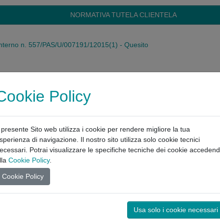
NORMATIVA TUTELA CLIENTELA
l'Interno n. 557/PAS/U/007191/12015(1) - Quesito
Cookie Policy
l presente Sito web utilizza i cookie per rendere migliore la tua
sperienza di navigazione. Il nostro sito utilizza solo cookie tecnici
ecessari. Potrai visualizzare le specifiche tecniche dei cookie acceden
lla
Cookie Policy
.
Cookie Policy
Usa solo i cookie necessari