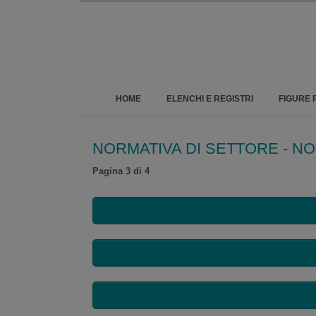
HOME
ELENCHI E REGISTRI
FIGURE 
NORMATIVA DI SETTORE - N
Pagina 3 di 4