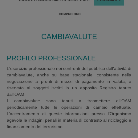
AGENTI E CONVENZIONATI DI PSP/IMEL E PDC
CAMBIAVALUTE
COMPRO ORO
CAMBIAVALUTE
PROFILO PROFESSIONALE
L'esercizio professionale nei confronti del pubblico dell'attività di
cambiavalute, anche su base stagionale, consistente nella
negoziazione a pronti di mezzi di pagamento in valuta, è
riservato ai soggetti iscritti in un apposito Registro tenuto
dall'OAM.
I cambiavalute sono tenuti a trasmettere all’OAM
periodicamente tutte le operazioni di cambio effettuate.
L’accentramento di queste informazioni presso l’Organismo
agevola le indagini penali in materia di contrasto al riciclaggio e
finanziamento del terrorismo.