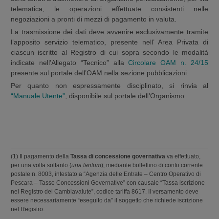
telematica, le operazioni effettuate consistenti nelle
negoziazioni a pronti di mezzi di pagamento in valuta.
La trasmissione dei dati deve avvenire esclusivamente tramite
l’apposito servizio telematico, presente nell’ Area Privata di
ciascun iscritto al Registro di cui sopra secondo le modalità
indicate nell’Allegato “Tecnico” alla
Circolare OAM n. 24/15
presente sul portale dell’OAM nella sezione pubblicazioni.
Per quanto non espressamente disciplinato, si rinvia al
“Manuale Utente”
, disponibile sul portale dell’Organismo.
(1) Il pagamento della
Tassa di concessione governativa
va effettuato,
per una volta soltanto (
una tantum
), mediante bollettino di conto corrente
postale n. 8003, intestato a “Agenzia delle Entrate – Centro Operativo di
Pescara – Tasse Concessioni Governative” con causale “Tassa iscrizione
nel Registro dei Cambiavalute”, codice tariffa 8617. Il versamento deve
essere necessariamente “eseguito da” il soggetto che richiede iscrizione
nel Registro.