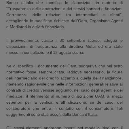
Banca d’Italia che modifica le disposizioni in materia di
“Trasparenza delle operazioni e dei servizi bancari e finanziari.
Correttezza delle relazioni tra intermediari e clienti”,
accogliendo le modifiche richieste dall’Oam, Organismo Agenti
e Mediatori in attività finanziaria.
Il provvedimento, varato il 30 settembre scorso, adegua le
disposizioni di trasparenza alla direttiva Mutui ed era stato
messo in consultazione il 12 agosto scorso.
Nello specifico il documento dell’Oam, suggeriva che nel testo
normativo fosse sempre citata, laddove necessario, la figura
dell’intermediario del credito accanto a quella del finanziatore,
ritenendo ragionevole che nelle informazioni generali relative ai
contratti di credito venisse aggiunto, nel caso degli agenti e dei
mediatori, il riferimento al numero di iscrizione OAM, ai mezzi
esperibili per la verifica, e all’indicazione, se del caso, del
collaboratore che entra in contatto con il consumatore. Tali
suggerimenti sono stati accolti dalla Banca d’Italia.
Gli stessi elementi andranno inseriti nel modello ‘tipo’ con il