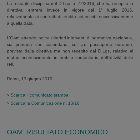
La restante disciplina del D.Lgs. n. 72/2016, che ha recepito la
direttiva, entrerà invece in vigore dal 1° luglio 2016,
relativamente ai contratti di credito sottoscritti successivamente
a quella data.
L’Oam attende inoltre ulteriori interventi di normativa nazionale,
sia primaria che secondaria, sul c.d passaporto europeo,
previsto dalla direttiva ma non recepito dal D.Lgs, relativo al
mutuo riconoscimento in ambito comunitario dell’attività delle
reti.
Roma, 13 giugno 2016
>
Scarica il comunicato stampa
>
Scarica la Comunicazione n. 10/16
OAM: RISULTATO ECONOMICO