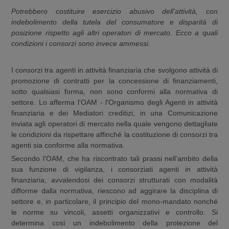
Potrebbero costituire esercizio abusivo dell’attività, con
indebolimento della tutela del consumatore e disparità di
posizione rispetto agli altri operatori di mercato. Ecco a quali
condizioni i consorzi sono invece ammessi.
I consorzi tra agenti in attività finanziaria che svolgono attività di
promozione di contratti per la concessione di finanziamenti,
sotto qualsiasi forma, non sono conformi alla normativa di
settore. Lo afferma l'OAM - l'Organismo degli Agenti in attività
finanziaria e dei Mediatori creditizi, in una Comunicazione
inviata agli operatori di mercato nella quale vengono dettagliate
le condizioni da rispettare affinché la costituzione di consorzi tra
agenti sia conforme alla normativa.
Secondo l’OAM, che ha riscontrato tali prassi nell’ambito della
sua funzione di vigilanza, i consorziati agenti in attività
finanziaria, avvalendosi dei consorzi strutturati con modalità
difforme dalla normativa, riescono ad aggirare la disciplina di
settore e, in particolare, il principio del mono-mandato nonché
le norme su vincoli, assetti organizzativi e controllo. Si
determina così un indebolimento della protezione del