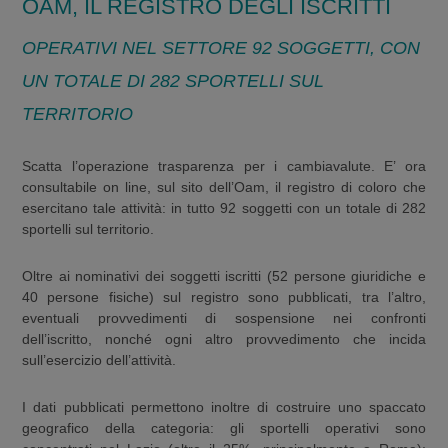
OAM, IL REGISTRO DEGLI ISCRITTI
OPERATIVI NEL SETTORE 92 SOGGETTI, CON
UN TOTALE DI 282 SPORTELLI SUL
TERRITORIO
Scatta l’operazione trasparenza per i cambiavalute. E’ ora
consultabile on line, sul sito dell’Oam, il registro di coloro che
esercitano tale attività: in tutto 92 soggetti con un totale di 282
sportelli sul territorio.
Oltre ai nominativi dei soggetti iscritti (52 persone giuridiche e
40 persone fisiche) sul registro sono pubblicati, tra l’altro,
eventuali provvedimenti di sospensione nei confronti
dell’iscritto, nonché ogni altro provvedimento che incida
sull’esercizio dell’attività.
I dati pubblicati permettono inoltre di costruire uno spaccato
geografico della categoria: gli sportelli operativi sono