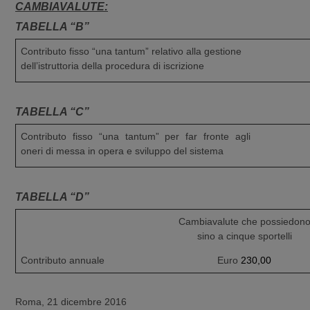
CAMBIAVALUTE:
TABELLA “B”
Contributo fisso “una tantum” relativo alla gestione
dell’istruttoria della procedura di iscrizione
TABELLA “C”
Contributo fisso “una tantum” per far fronte agli
oneri di messa in opera e sviluppo del sistema
TABELLA “D”
Cambiavalute che possiedon
sino a cinque sportelli
Contributo annuale
Euro
230,00
Roma, 21 dicembre 2016