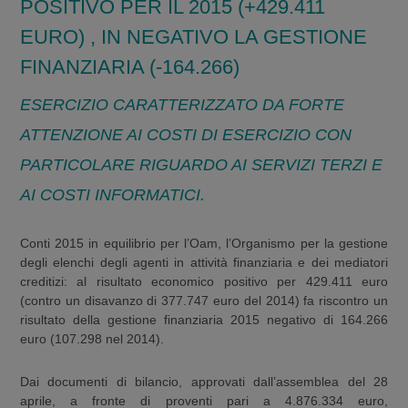
POSITIVO PER IL 2015 (+429.411
EURO) , IN NEGATIVO LA GESTIONE
FINANZIARIA (-164.266)
ESERCIZIO CARATTERIZZATO DA FORTE
ATTENZIONE AI COSTI DI ESERCIZIO CON
PARTICOLARE RIGUARDO AI SERVIZI TERZI E
AI COSTI INFORMATICI.
Conti 2015 in equilibrio per l’Oam, l’Organismo per la gestione
degli elenchi degli agenti in attività finanziaria e dei mediatori
creditizi: al risultato economico positivo per 429.411 euro
(contro un disavanzo di 377.747 euro del 2014) fa riscontro un
risultato della gestione finanziaria 2015 negativo di 164.266
euro (107.298 nel 2014).
Dai documenti di bilancio, approvati dall’assemblea del 28
aprile, a fronte di proventi pari a 4.876.334 euro,