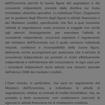
dell’Economia perché le nuove figure dei segnalatori e dei
consulenti indipendenti, previste dalla direttiva sui mutui
immobiliari, diventino operative. Lo sottolinea l’Oam, Organismo
per la gestione degli Elenchi degli Agenti in attività finanziaria e
dei Mediatori creditizi, specificando che fino a quel momento
l’attività di segnalazione resta preclusa ai soggetti non iscritti
agli elenchi. Analogamente, per esercitare l’attività di
consulente indipendente, occorrerà aspettare il regolamento
del ministero dell’Economia con il quale verranno individuati
requisiti, condizioni e incompatibilità della nuova figura,
definendo anche accorgimenti per assicurare che il servizio di
consulenza indipendente sia prestato in modo effettivamente
indipendente e nell’interesse del consumatore. In ogni caso per
i consulenti indipendenti verrà istituita una sezione speciale
dell’elenco OAM dei mediatori creditizi.
L’Oam ricorda, in particolare, che sarà un regolamento del
Ministero dell’Economia, a individuare le attività di
segnalazione, relative ai contratti di credito immobiliare, che, se
prestate a titolo accessorio, non costituiranno esercizio di
agenzia in attività finanziaria né di mediazione creditizia.