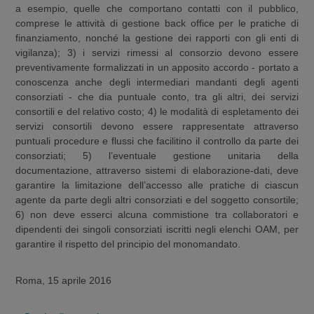
a esempio, quelle che comportano contatti con il pubblico,
comprese le attività di gestione back office per le pratiche di
finanziamento, nonché la gestione dei rapporti con gli enti di
vigilanza); 3) i servizi rimessi al consorzio devono essere
preventivamente formalizzati in un apposito accordo - portato a
conoscenza anche degli intermediari mandanti degli agenti
consorziati - che dia puntuale conto, tra gli altri, dei servizi
consortili e del relativo costo; 4) le modalità di espletamento dei
servizi consortili devono essere rappresentate attraverso
puntuali procedure e flussi che facilitino il controllo da parte dei
consorziati; 5) l’eventuale gestione unitaria della
documentazione, attraverso sistemi di elaborazione-dati, deve
garantire la limitazione dell’accesso alle pratiche di ciascun
agente da parte degli altri consorziati e del soggetto consortile;
6) non deve esserci alcuna commistione tra collaboratori e
dipendenti dei singoli consorziati iscritti negli elenchi OAM, per
garantire il rispetto del principio del monomandato.
Roma, 15 aprile 2016