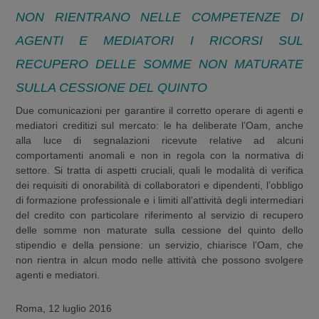
NON RIENTRANO NELLE COMPETENZE DI
AGENTI E MEDIATORI I RICORSI SUL
RECUPERO DELLE SOMME NON MATURATE
SULLA CESSIONE DEL QUINTO
Due comunicazioni per garantire il corretto operare di agenti e
mediatori creditizi sul mercato: le ha deliberate l’Oam, anche
alla luce di segnalazioni ricevute relative ad alcuni
comportamenti anomali e non in regola con la normativa di
settore. Si tratta di aspetti cruciali, quali le modalità di verifica
dei requisiti di onorabilità di collaboratori e dipendenti, l’obbligo
di formazione professionale e i limiti all’attività degli intermediari
del credito con particolare riferimento al servizio di recupero
delle somme non maturate sulla cessione del quinto dello
stipendio e della pensione: un servizio, chiarisce l’Oam, che
non rientra in alcun modo nelle attività che possono svolgere
agenti e mediatori.
Roma, 12 luglio 2016