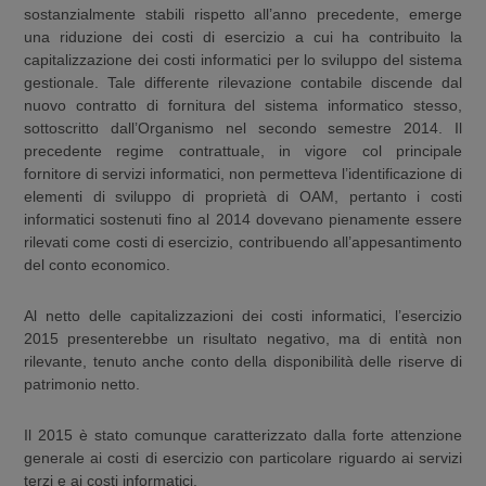
sostanzialmente stabili rispetto all’anno precedente, emerge
una riduzione dei costi di esercizio a cui ha contribuito la
capitalizzazione dei costi informatici per lo sviluppo del sistema
gestionale. Tale differente rilevazione contabile discende dal
nuovo contratto di fornitura del sistema informatico stesso,
sottoscritto dall’Organismo nel secondo semestre 2014. Il
precedente regime contrattuale, in vigore col principale
fornitore di servizi informatici, non permetteva l’identificazione di
elementi di sviluppo di proprietà di OAM, pertanto i costi
informatici sostenuti fino al 2014 dovevano pienamente essere
rilevati come costi di esercizio, contribuendo all’appesantimento
del conto economico.
Al netto delle capitalizzazioni dei costi informatici, l’esercizio
2015 presenterebbe un risultato negativo, ma di entità non
rilevante, tenuto anche conto della disponibilità delle riserve di
patrimonio netto.
Il 2015 è stato comunque caratterizzato dalla forte attenzione
generale ai costi di esercizio con particolare riguardo ai servizi
terzi e ai costi informatici.