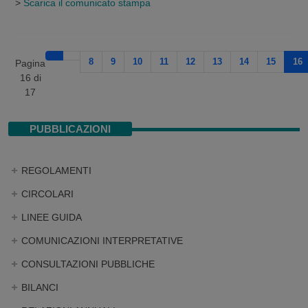
>
Scarica il comunicato stampa
8
9
10
11
12
13
14
15
16
Pagina
16 di
17
PUBBLICAZIONI
REGOLAMENTI
CIRCOLARI
LINEE GUIDA
COMUNICAZIONI INTERPRETATIVE
CONSULTAZIONI PUBBLICHE
BILANCI