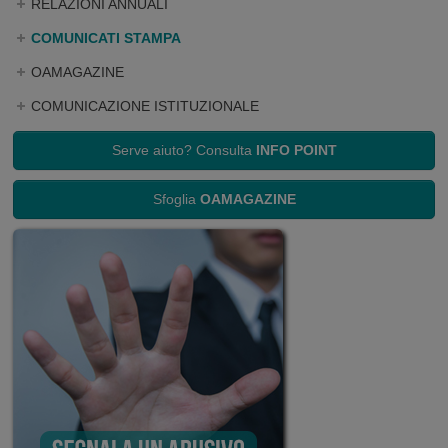
RELAZIONI ANNUALI
COMUNICATI STAMPA
OAMAGAZINE
COMUNICAZIONE ISTITUZIONALE
Serve aiuto? Consulta
INFO POINT
Sfoglia
OAMAGAZINE