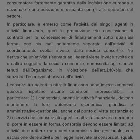
consumatore fortemente garantita dalla legislazione europea e
nazionale e una posizione di disparità con gli altri operatori del
settore.
In particolare, è emerso come l’attività dei singoli agenti in
attività finanziaria, quali la promozione e/o conclusione di
contratti per la concessione di finanziamenti sotto qualsiasi
forma, non sia mai nettamente separata dall’attività di
coordinamento svolta, invece, dalla società consortile. Ne
deriva che un’attività riservata agli agenti viene invece svolta da
un altro soggetto, la società consortile, non iscritta agli elenchi
tenuti dall’Organismo, in violazione dell’art.140-bis che
sanziona l’esercizio abusivo dell’attività.
I consorzi tra agenti in attività finanziaria sono invece ammessi
qualora rispettino alcune condizioni imprescindibili. In
particolare: 1) i consorziati, agenti in attività finanziaria, devono
mantenere la loro autonomia economica, giuridica e
amministrativo-gestionale, anche dal punto di vista sostanziale;
2) i servizi che i consorziati agenti in attività finanziaria decidono
di porre in essere in forma consortile devono essere limitati ad
attività di carattere meramente amministrativo-gestionale, con
esclusione delle attività per legge riservate ai consorziati (quali,