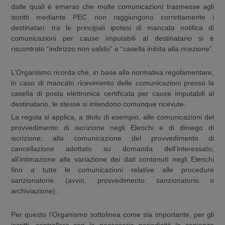
dalle quali è emerso che molte comunicazioni trasmesse agli
iscritti mediante PEC non raggiungono correttamente i
destinatari: tra le principali ipotesi di mancata notifica di
comunicazioni per cause imputabili al destinatario si è
riscontrato “indirizzo non valido” e “casella inibita alla ricezione”.
L’Organismo ricorda che, in base alla normativa regolamentare,
in caso di mancato ricevimento delle comunicazioni presso la
casella di posta elettronica certificata per cause imputabili al
destinatario, le stesse si intendono comunque ricevute.
La regola si applica, a titolo di esempio, alle comunicazioni del
provvedimento di iscrizione negli Elenchi e di diniego di
iscrizione; alla comunicazione del provvedimento di
cancellazione adottato su domanda dell’interessato;
all’intimazione alla variazione dei dati contenuti negli Elenchi
fino a tutte le comunicazioni relative alle procedure
sanzionatorie (avvio, provvedimento sanzionatorio o
archiviazione).
Per questo l’Organismo sottolinea come sia importante, per gli
iscritti, controllare con la necessaria periodicità la capienza