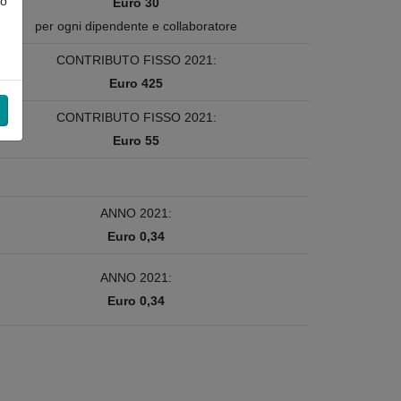
do
Euro 30
per ogni dipendente e collaboratore
CONTRIBUTO FISSO 2021:
Euro 425
CONTRIBUTO FISSO 2021:
Euro 55
ANNO 2021:
Euro 0,34
ANNO 2021:
Euro 0,34