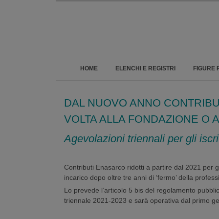
HOME
ELENCHI E REGISTRI
FIGURE 
DAL NUOVO ANNO CONTRIBUTI
VOLTA ALLA FONDAZIONE O A
Agevolazioni triennali per gli isc
Contributi Enasarco ridotti a partire dal 2021 per g
incarico dopo oltre tre anni di ‘fermo’ della profess
Lo prevede l’articolo 5 bis del regolamento pubblic
triennale 2021-2023 e sarà operativa dal primo g