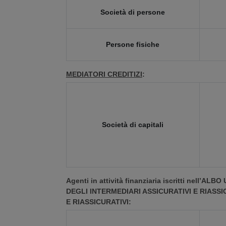
Società di persone
Persone fisiche
MEDIATORI CREDITIZI
:
Società di capitali
Agenti in attività finanziaria iscritti nell’A
DEGLI INTERMEDIARI ASSICURATIVI E RIASSICUR
E RIASSICURATIVI: