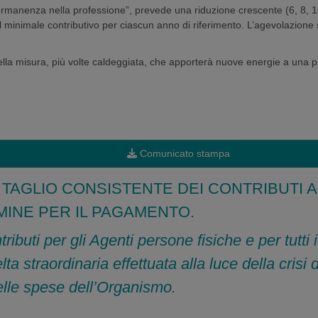
 permanenza nella professione”, prevede una riduzione crescente (6, 8, 1
 minimale contributivo per ciascun anno di riferimento. L’agevolazione si
lla misura, più volte caldeggiata, che apporterà nuove energie a una pr
Comunicato stampa
 TAGLIO CONSISTENTE DEI CONTRIBUTI A C
RMINE PER IL PAGAMENTO.
ributi per gli Agenti persone fisiche e per tutti
straordinaria effettuata alla luce della crisi d
lle spese dell’Organismo.