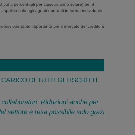
0 punti percentuali per ciascun anno solare) per il
 applica solo agli agenti operanti in forma individuale.
ofessione tanto importante per il mercato del credito e per
ARICO DI TUTTI GLI ISCRITTI.
 i collaboratori. Riduzioni anche per
el settore e resa possibile solo grazie