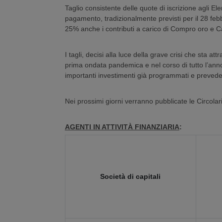
Taglio consistente delle quote di iscrizione agli E
pagamento, tradizionalmente previsti per il 28 febbr
25% anche i contributi a carico di Compro oro e 
I tagli, decisi alla luce della grave crisi che sta a
prima ondata pandemica e nel corso di tutto l’anno
importanti investimenti già programmati e prevede
Nei prossimi giorni verranno pubblicate le Circolari
AGENTI IN ATTIVITÀ FINANZIARIA
:
Società di capitali