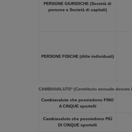
PERSONE GIURIDICHE (Società di
persone e Società di capitali)
PERSONE FISICHE (ditte individuali)
CAMBIAVALUTE* (Contributo annuale dovuto in
Cambiavalute che possiedono FINO
A CINQUE sportelli
Cambiavalute che possiedono PIÙ
DI CINQUE sportelli