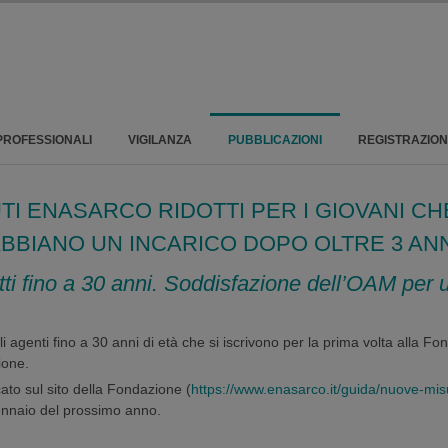
PROFESSIONALI
VIGILANZA
PUBBLICAZIONI
REGISTRAZIO
 ENASARCO RIDOTTI PER I GIOVANI CHE
BBIANO UN INCARICO DOPO OLTRE 3 ANN
ritti fino a 30 anni. Soddisfazione dell’OAM per
li agenti fino a 30 anni di età che si iscrivono per la prima volta alla F
ione.
ato sul sito della Fondazione (
https://www.enasarco.it/guida/nuove-mis
ennaio del prossimo anno.