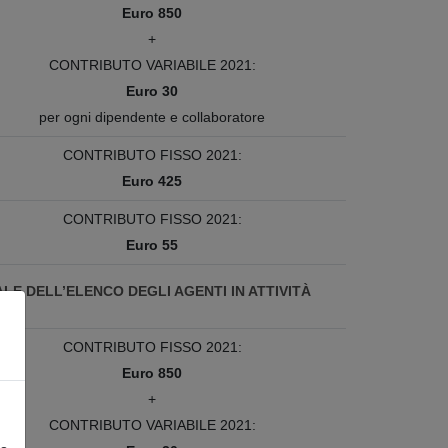
Euro 850
+
CONTRIBUTO VARIABILE 2021:
Euro 30
per ogni dipendente e collaboratore
CONTRIBUTO FISSO 2021:
Euro 425
CONTRIBUTO FISSO 2021:
Euro 55
LE DELL’ELENCO DEGLI AGENTI IN ATTIVITÀ
CONTRIBUTO FISSO 2021:
Euro 850
+
CONTRIBUTO VARIABILE 2021: