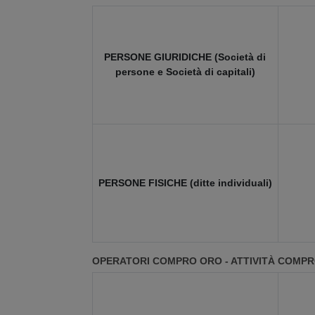
PERSONE GIURIDICHE (Società di
persone e Società di capitali)
PERSONE FISICHE (ditte individuali)
OPERATORI COMPRO ORO - ATTIVITÀ COMP