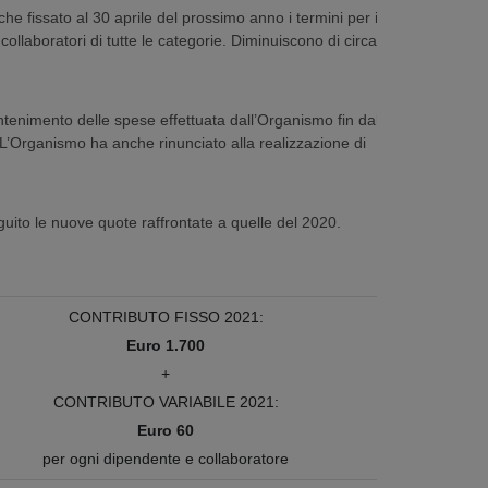
he fissato al 30 aprile del prossimo anno i termini per il
ollaboratori di tutte le categorie. Diminuiscono di circa il
 contenimento delle spese effettuata dall’Organismo fin dalla
 L’Organismo ha anche rinunciato alla realizzazione di
eguito le nuove quote raffrontate a quelle del 2020.
CONTRIBUTO FISSO 2021:
Euro 1.700
+
CONTRIBUTO VARIABILE 2021:
Euro 60
per ogni dipendente e collaboratore