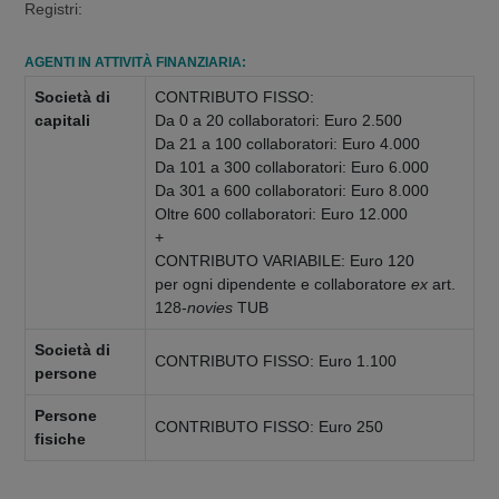
Registri:
AGENTI IN ATTIVITÀ FINANZIARIA:
Società di
CONTRIBUTO FISSO:
capitali
Da 0 a 20 collaboratori: Euro 2.500
Da 21 a 100 collaboratori: Euro 4.000
Da 101 a 300 collaboratori: Euro 6.000
Da 301 a 600 collaboratori: Euro 8.000
Oltre 600 collaboratori: Euro 12.000
+
CONTRIBUTO VARIABILE: Euro 120
per ogni dipendente e collaboratore
ex
art.
128-
novies
TUB
Società di
CONTRIBUTO FISSO: Euro 1.100
persone
Persone
CONTRIBUTO FISSO: Euro 250
fisiche