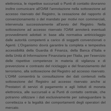
elettronica, le rispettive succursali o Punti di contatto dovranno
inoltre comunicare all’OAM l'annotazione nella sottosezione ad
accesso riservato del Registro, la cessazione del rapporto di
convenzionamento o del mandato per motivi non commerciali,
intervenuta successivamente all'avvio del Registro. Nella
sottosezione ad accesso riservato l’OAM annoterà eventuali
provvedimenti adottati in base alla normativa antiriciclaggio
dalle autorità competenti a carico di soggetti convenzionati o
Agenti. L’Organismo dovrà garantire la completa e tempestiva
accessibilità della Guardia di Finanza, della Banca d'Italia e
della Unità di Informazione Finanziaria per l'Italia, per l'esercizio
delle rispettive competenze in materia di vigilanza e di
prevenzione e contrasto del riciclaggio e del finanziamento del
terrorismo, alla sottosezione del Registro ad accesso riservato.
L'OAM consentirà la consultazione dei dati contenuti nella
sottosezione del Registro ad accesso riservato anche ai
Prestatori di servizi di pagamento e agli Istituti di moneta
elettronica, alle succursali e ai Punti di contatto centrale, che
potranno utilizzare i dati esclusivamente per salvaguardare la
correttezza e la legalità dei comportamenti degli operatori del
mercato.