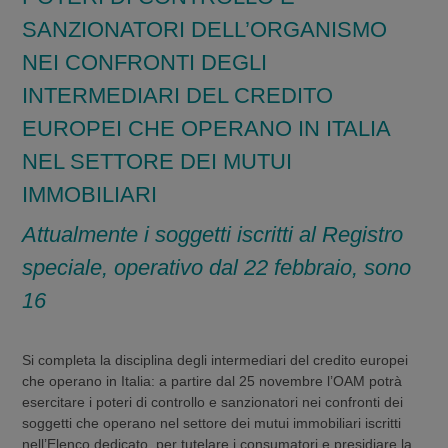
SANZIONATORI DELL’ORGANISMO
NEI CONFRONTI DEGLI
INTERMEDIARI DEL CREDITO
EUROPEI CHE OPERANO IN ITALIA
NEL SETTORE DEI MUTUI
IMMOBILIARI
Attualmente i soggetti iscritti al Registro
speciale, operativo dal 22 febbraio, sono
16
Si completa la disciplina degli intermediari del credito europei
che operano in Italia: a partire dal 25 novembre l’OAM potrà
esercitare i poteri di controllo e sanzionatori nei confronti dei
soggetti che operano nel settore dei mutui immobiliari iscritti
nell’Elenco dedicato, per tutelare i consumatori e presidiare la