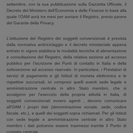
settembre, con la sua pubblicazione sulla Gazzetta Ufficiale, il
Decreto del Ministero dell’Economia e delle Finanze in base alla
quale l’OAM avrà tre mesi per avviare il Registro, previo parere
del Garante della Privacy.
L’istituzione del Registro dei soggetti convenzionati è prevista
dalla normativa antiriciclaggio e il decreto ministeriale appena
entrato in vigore stabilisce le modalità tecniche di alimentazione
e consultazione del Registro, della relativa sezione ad accesso
pubblico per l’iscrizione dei Punti di contatto in Italia e della
sottosezione ad accesso riservato. In particolare, i Prestatori di
servizi di pagamento e gli Istituti di moneta elettronica e le
rispettive succursali, ivi compresi quelli aventi sede legale e
amministrazione centrale in altro Stato membro, che si
avvalgono per l'esercizio della propria attività in Italia, di
soggetti convenzionati ovvero agenti , devono comunicare
all'OAM i propri dati (denominazione sociale, sede, codice
fiscale, etc.), e quelli dei soggetti sopra richiamati. Per gli Istituti
con sede legale e amministrazione centrale in altro Stato
membro i dati potranno essere trasmessi tramite il Punto di
contatto centrale.