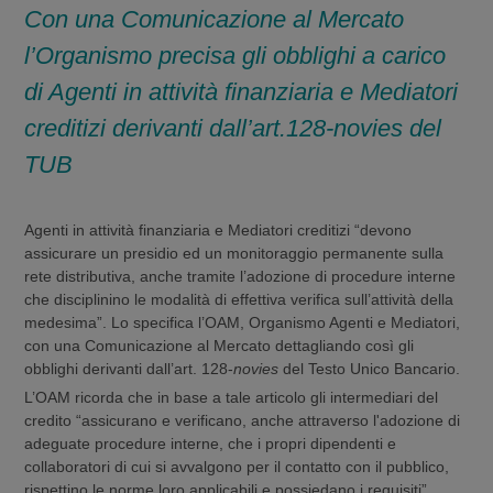
Con una Comunicazione al Mercato
l’Organismo precisa gli obblighi a carico
di Agenti in attività finanziaria e Mediatori
creditizi derivanti dall’art.128-
novies
del
TUB
Agenti in attività finanziaria e Mediatori creditizi “devono
assicurare un presidio ed un monitoraggio permanente sulla
rete distributiva, anche tramite l’adozione di procedure interne
che disciplinino le modalità di effettiva verifica sull’attività della
medesima”. Lo specifica l’OAM, Organismo Agenti e Mediatori,
con una Comunicazione al Mercato dettagliando così gli
obblighi derivanti dall’art. 128-
novies
del Testo Unico Bancario.
L’OAM ricorda che in base a tale articolo gli intermediari del
credito “assicurano e verificano, anche attraverso l'adozione di
adeguate procedure interne, che i propri dipendenti e
collaboratori di cui si avvalgono per il contatto con il pubblico,
rispettino le norme loro applicabili e possiedano i requisiti”