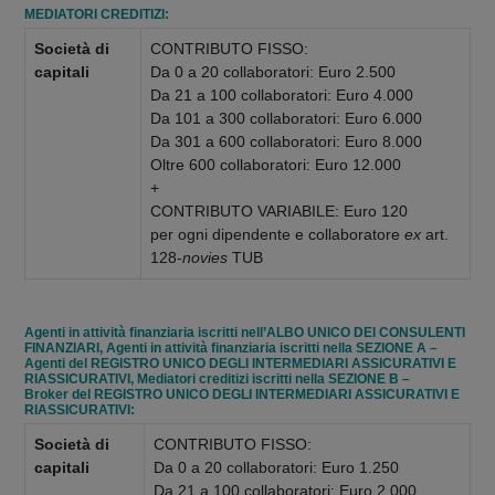
MEDIATORI CREDITIZI:
Società di
CONTRIBUTO FISSO:
capitali
Da 0 a 20 collaboratori: Euro 2.500
Da 21 a 100 collaboratori: Euro 4.000
Da 101 a 300 collaboratori: Euro 6.000
Da 301 a 600 collaboratori: Euro 8.000
Oltre 600 collaboratori: Euro 12.000
+
CONTRIBUTO VARIABILE: Euro 120
per ogni dipendente e collaboratore
ex
art.
128-
novies
TUB
Agenti in attività finanziaria iscritti nell’ALBO UNICO DEI CONSULENTI
FINANZIARI, Agenti in attività finanziaria iscritti nella SEZIONE A –
Agenti del REGISTRO UNICO DEGLI INTERMEDIARI ASSICURATIVI E
RIASSICURATIVI, Mediatori creditizi iscritti nella SEZIONE B –
Broker del REGISTRO UNICO DEGLI INTERMEDIARI ASSICURATIVI E
RIASSICURATIVI:
Società di
CONTRIBUTO FISSO:
capitali
Da 0 a 20 collaboratori: Euro 1.250
Da 21 a 100 collaboratori: Euro 2.000