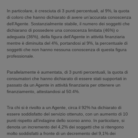
In particolare, è cresciuta di 3 punti percentuali, al 9%, la quota
di coloro che hanno dichiarato di avere un’accurata conoscenza
dell’Agente. Sostanzialmente stabile, il numero dei soggetti che
dichiarano di possedere una conoscenza limitata (46%) o
adeguata (36%), della figura dell’Agente in attività finanziaria
mentre è diminuita del 4%, portandosi al 9%, la percentuale di
soggetti che non hanno nessuna conoscenza di questa figura
professionale.
Parallelamente è aumentata, di 3 punti percentuali, la quota di
consumatori che hanno dichiarato di essere stati supportati in
passato da un Agente in attività finanziaria per ottenere un
finanziamento, attestandosi al 50.4%.
Tra chi si è rivolto a un Agente, circa il 92% ha dichiarato di
essere soddisfatto del servizio ottenuto, con un aumento di 10
punti rispetto all’indagine dello scorso anno. In particolare, si
denota un incremento del 4,2% dei soggetti che si ritengono
molto soddisfatti a fronte di un decremento del 9,1% dei