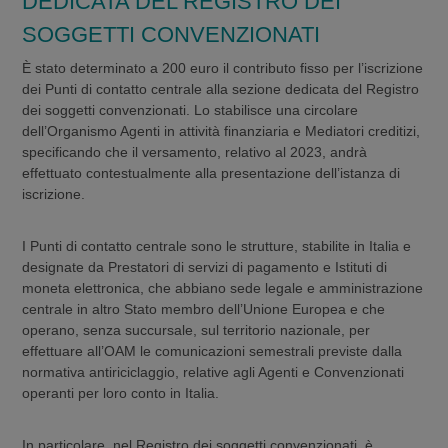
DEDICATA DEL REGISTRO DEI
SOGGETTI CONVENZIONATI
È stato determinato a 200 euro il contributo fisso per l’iscrizione
dei Punti di contatto centrale alla sezione dedicata del Registro
dei soggetti convenzionati. Lo stabilisce una circolare
dell’Organismo Agenti in attività finanziaria e Mediatori creditizi,
specificando che il versamento, relativo al 2023, andrà
effettuato contestualmente alla presentazione dell’istanza di
iscrizione.
I Punti di contatto centrale sono le strutture, stabilite in Italia e
designate da Prestatori di servizi di pagamento e Istituti di
moneta elettronica, che abbiano sede legale e amministrazione
centrale in altro Stato membro dell’Unione Europea e che
operano, senza succursale, sul territorio nazionale, per
effettuare all’OAM le comunicazioni semestrali previste dalla
normativa antiriciclaggio, relative agli Agenti e Convenzionati
operanti per loro conto in Italia.
In particolare, nel Registro dei soggetti convenzionati, è