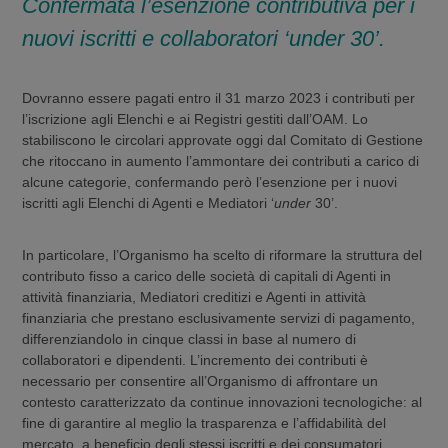
Confermata l’esenzione contributiva per i
nuovi iscritti e collaboratori ‘
under
30’.
Dovranno essere pagati entro il 31 marzo 2023 i contributi per
l’iscrizione agli Elenchi e ai Registri gestiti dall’OAM. Lo
stabiliscono le circolari approvate oggi dal Comitato di Gestione
che ritoccano in aumento l’ammontare dei contributi a carico di
alcune categorie, confermando però l’esenzione per i nuovi
iscritti agli Elenchi di Agenti e Mediatori ‘
under
30’.
In particolare, l’Organismo ha scelto di riformare la struttura del
contributo fisso a carico delle società di capitali di Agenti in
attività finanziaria, Mediatori creditizi e Agenti in attività
finanziaria che prestano esclusivamente servizi di pagamento,
differenziandolo in cinque classi in base al numero di
collaboratori e dipendenti. L’incremento dei contributi è
necessario per consentire all’Organismo di affrontare un
contesto caratterizzato da continue innovazioni tecnologiche: al
fine di garantire al meglio la trasparenza e l’affidabilità del
mercato, a beneficio degli stessi iscritti e dei consumatori,