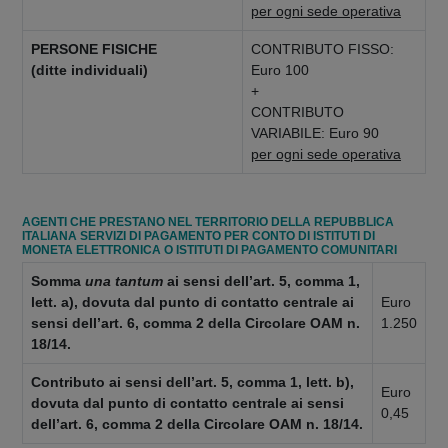
per ogni sede operativa
PERSONE FISICHE
CONTRIBUTO FISSO:
(ditte individuali)
Euro 100
+
CONTRIBUTO
VARIABILE: Euro 90
per ogni sede operativa
AGENTI CHE PRESTANO NEL TERRITORIO DELLA REPUBBLICA
ITALIANA SERVIZI DI PAGAMENTO PER CONTO DI ISTITUTI DI
MONETA ELETTRONICA O ISTITUTI DI PAGAMENTO COMUNITARI
Somma
una tantum
ai sensi dell’art. 5, comma 1,
lett. a), dovuta dal punto di contatto centrale ai
Euro
sensi dell’art. 6, comma 2 della Circolare OAM n.
1.250
18/14.
Contributo ai sensi dell’art. 5, comma 1, lett. b),
Euro
dovuta dal punto di contatto centrale ai sensi
0,45
dell’art. 6, comma 2 della Circolare OAM n. 18/14.