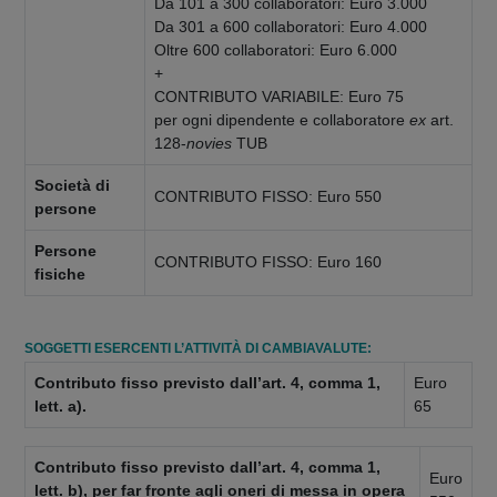
Da 101 a 300 collaboratori: Euro 3.000
Da 301 a 600 collaboratori: Euro 4.000
Oltre 600 collaboratori: Euro 6.000
+
CONTRIBUTO VARIABILE: Euro 75
per ogni dipendente e collaboratore
ex
art.
128-
novies
TUB
Società di
CONTRIBUTO FISSO: Euro 550
persone
Persone
CONTRIBUTO FISSO: Euro 160
fisiche
SOGGETTI ESERCENTI L’ATTIVITÀ DI CAMBIAVALUTE:
Contributo fisso previsto dall’art. 4, comma 1,
Euro
lett. a).
65
Contributo fisso previsto dall’art. 4, comma 1,
Euro
lett. b), per far fronte agli oneri di messa in opera