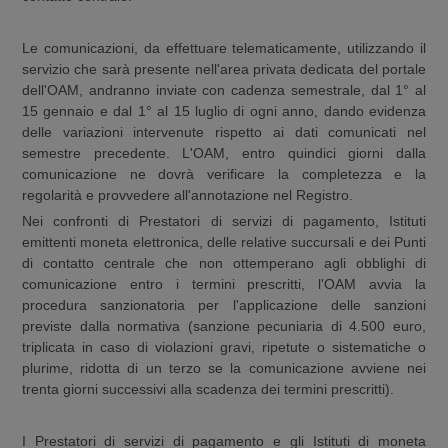
Le comunicazioni, da effettuare telematicamente, utilizzando il
servizio che sarà presente nell'area privata dedicata del portale
dell'OAM, andranno inviate con cadenza semestrale, dal 1° al
15 gennaio e dal 1° al 15 luglio di ogni anno, dando evidenza
delle variazioni intervenute rispetto ai dati comunicati nel
semestre precedente. L'OAM, entro quindici giorni dalla
comunicazione ne dovrà verificare la completezza e la
regolarità e provvedere all'annotazione nel Registro.
Nei confronti di Prestatori di servizi di pagamento, Istituti
emittenti moneta elettronica, delle relative succursali e dei Punti
di contatto centrale che non ottemperano agli obblighi di
comunicazione entro i termini prescritti, l'OAM avvia la
procedura sanzionatoria per l'applicazione delle sanzioni
previste dalla normativa (sanzione pecuniaria di 4.500 euro,
triplicata in caso di violazioni gravi, ripetute o sistematiche o
plurime, ridotta di un terzo se la comunicazione avviene nei
trenta giorni successivi alla scadenza dei termini prescritti).
I Prestatori di servizi di pagamento e gli Istituti di moneta