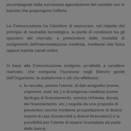
accompagnati dalla successiva agevolazione del contatto con le
banche che propongono l’offerta.
La Comunicazione ha l’obiettivo di assicurare, nel rispetto del
principio di neutralità tecnologica, la parità di condizioni tra gli
operatori del mercato, a prescindere dalle modalità di
svolgimento dell’intermediazione creditizia, mediante rete fisica
oppure tramite canali
online
.
In base alla Comunicazione svolgono un’attività a carattere
riservato, che comporta l’iscrizione negli Elenchi gestiti
dall’Organismo, le piattaforme o siti che effettuino:
la raccolta, presso l’utente, di dati anagrafici (nome,
cognome,
mail
, etc.) e di esigenza creditizia (come
tipologia di finanziamento, somma richiesta, durata
del finanziamento, etc.) seguita da una proposta di
preventivo (anche mediante prospettazione di diversi
importi di rata riconducibili a diversi finanziatori) e la
possibilità per l’utente di essere ricontattato da parte
della banca;